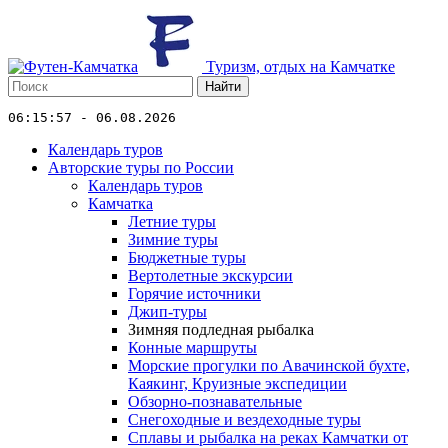
Туризм, отдых на Камчатке
Найти
06:15:57 - 06.08.2026
Календарь туров
Авторские туры по России
Календарь туров
Камчатка
Летние туры
Зимние туры
Бюджетные туры
Вертолетные экскурсии
Горячие источники
Джип-туры
Зимняя подледная рыбалка
Конные маршруты
Морские прогулки по Авачинской бухте,
Каякинг, Круизные экспедиции
Обзорно-познавательные
Снегоходные и вездеходные туры
Сплавы и рыбалка на реках Камчатки от