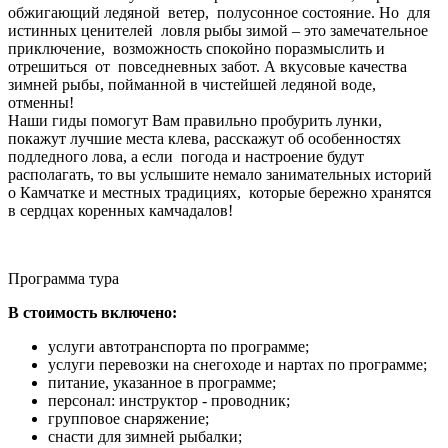
обжигающий ледяной ветер, полусонное состояние. Но для
истинных ценителей ловля рыбы зимой – это замечательное
приключение, возможность спокойно поразмыслить и
отрешиться от повседневных забот. А вкусовые качества
зимней рыбы, пойманной в чистейшей ледяной воде,
отменны!
Наши гиды помогут Вам правильно пробурить лунки,
покажут лучшие места клева, расскажут об особенностях
подледного лова, а если погода и настроение будут
располагать, то вы услышите немало занимательных историй
о Камчатке и местных традициях, которые бережно хранятся
в сердцах коренных камчадалов!
Программа тура
В стоимость включено:
услуги автотранспорта по программе;
услуги перевозки на снегоходе и нартах по программе;
питание, указанное в программе;
персонал: инструктор - проводник;
групповое снаряжение;
снасти для зимней рыбалки;