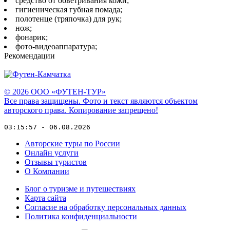
средство от обветривания кожи;
гигиеническая губная помада;
полотенце (тряпочка) для рук;
нож;
фонарик;
фото-видеоаппаратура;
Рекомендации
© 2026 ООО «ФУТЕН-ТУР»
Все права защищены. Фото и текст являются объектом
авторского права. Копирование запрещено!
03:15:57 - 06.08.2026
Авторские туры по России
Онлайн услуги
Отзывы туристов
О Компании
Блог о туризме и путешествиях
Карта сайта
Согласие на обработку персональных данных
Политика конфиденциальности