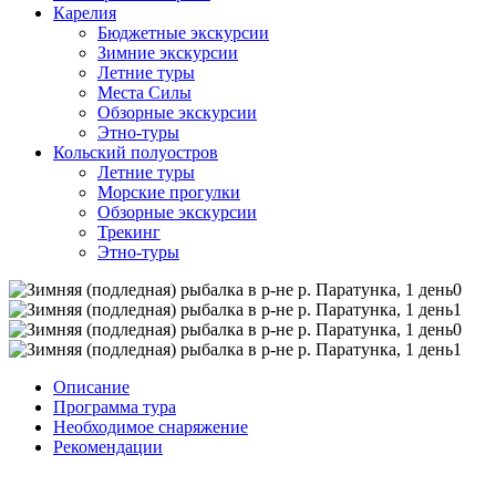
Карелия
Бюджетные экскурсии
Зимние экскурсии
Летние туры
Места Силы
Обзорные экскурсии
Этно-туры
Кольский полуостров
Летние туры
Морские прогулки
Обзорные экскурсии
Трекинг
Этно-туры
Описание
Программа тура
Необходимое снаряжение
Рекомендации