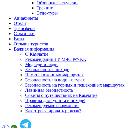
Обзорные экскурсии
Трекинг
Этно-туры
Авиабилеты
Отели
Трансферы
Страховки
Визы
Отзывы туристов
Важная информация
О Камчатке
Рекомендации ГУ МЧС РФ КК
Медведи и люди
Безопасность в походе
Памятка в конных маршрутах
Безопасность на водных турах
Безопасность на горных и пешеходных маршрутах
Лавинная безопастность
Советы о путешествиях на Камчатке
Правила для туриста в походе!
Рекомендуемое снаряжение
Как отрегулировать рюкзак?