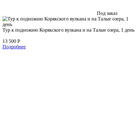
Под заказ
Тур к подножию Корякского вулкана и на Талые озера, 1 день
13 500
Р
Подробнее