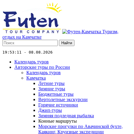
Туризм,
отдых на Камчатке
Найти
19:53:11 - 08.08.2026
Календарь туров
Авторские туры по России
Календарь туров
Камчатка
Летние туры
Зимние туры
Бюджетные туры
Вертолетные экскурсии
Горячие источники
Джип-туры
Зимняя подледная рыбалка
Конные маршруты
Морские прогулки по Авачинской бухте,
Каякинг, Круизные экспедиции