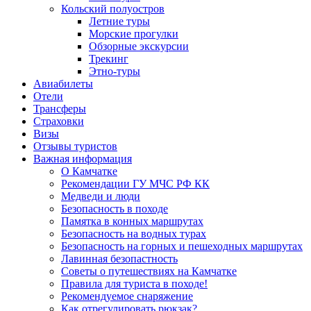
Кольский полуостров
Летние туры
Морские прогулки
Обзорные экскурсии
Трекинг
Этно-туры
Авиабилеты
Отели
Трансферы
Страховки
Визы
Отзывы туристов
Важная информация
О Камчатке
Рекомендации ГУ МЧС РФ КК
Медведи и люди
Безопасность в походе
Памятка в конных маршрутах
Безопасность на водных турах
Безопасность на горных и пешеходных маршрутах
Лавинная безопастность
Советы о путешествиях на Камчатке
Правила для туриста в походе!
Рекомендуемое снаряжение
Как отрегулировать рюкзак?