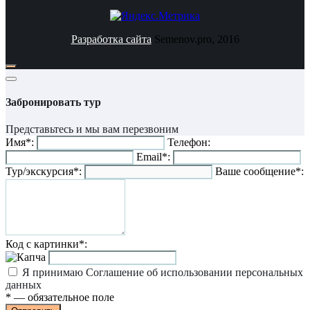
Разработка сайта
Semenov.pro, 2016
Забронировать тур
Представьтесь и мы вам перезвоним
Имя*:
Телефон:
Email*:
Тур/экскурсия*:
Ваше сообщение*:
Код с картинки*:
Я принимаю
Соглашение об использовании персональных
данных
* — обязательное поле