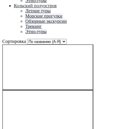
Этно-туры
Кольский полуостров
Летние туры
Морские прогулки
Обзорные экскурсии
Трекинг
Этно-туры
Сортировка