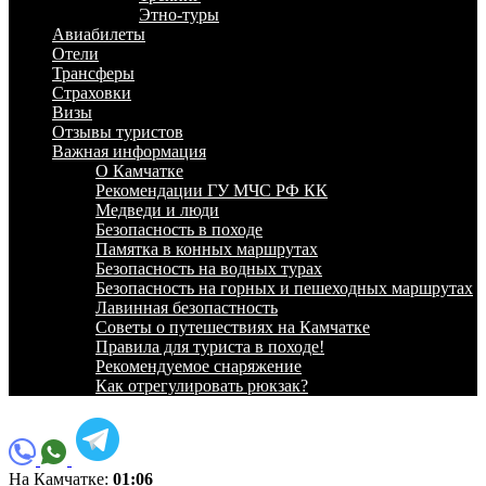
Этно-туры
Авиабилеты
Отели
Трансферы
Страховки
Визы
Отзывы туристов
Важная информация
О Камчатке
Рекомендации ГУ МЧС РФ КК
Медведи и люди
Безопасность в походе
Памятка в конных маршрутах
Безопасность на водных турах
Безопасность на горных и пешеходных маршрутах
Лавинная безопастность
Советы о путешествиях на Камчатке
Правила для туриста в походе!
Рекомендуемое снаряжение
Как отрегулировать рюкзак?
На Камчатке:
01:06