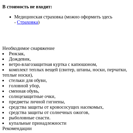
В стоимость не входит:
Медицинская страховка (можно оформить здесь
-
Страховка
)
Необходимое снаряжение
Рюкзак,
Дождевик,
ветро-влагозащитная куртка с капюшоном,
комплект теплых вещей (свитер, штаны, носки, перчатки,
теплые носки),
стельки для обуви,
головной убор,
сменная обувь,
солнцезащитные очки,
предметы личной гигиены,
средства защиты от кровососущих насекомых,
средства защиты от солнечных ожогов,
рыболовные снасти.
купальные принадлежности
Рекомендации