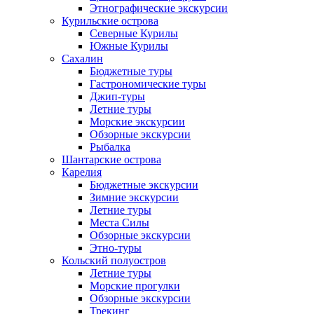
Этнографические экскурсии
Курильские острова
Северные Курилы
Южные Курилы
Сахалин
Бюджетные туры
Гастрономические туры
Джип-туры
Летние туры
Морские экскурсии
Обзорные экскурсии
Рыбалка
Шантарские острова
Карелия
Бюджетные экскурсии
Зимние экскурсии
Летние туры
Места Силы
Обзорные экскурсии
Этно-туры
Кольский полуостров
Летние туры
Морские прогулки
Обзорные экскурсии
Трекинг