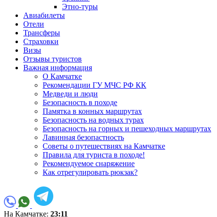
Этно-туры
Авиабилеты
Отели
Трансферы
Страховки
Визы
Отзывы туристов
Важная информация
О Камчатке
Рекомендации ГУ МЧС РФ КК
Медведи и люди
Безопасность в походе
Памятка в конных маршрутах
Безопасность на водных турах
Безопасность на горных и пешеходных маршрутах
Лавинная безопастность
Советы о путешествиях на Камчатке
Правила для туриста в походе!
Рекомендуемое снаряжение
Как отрегулировать рюкзак?
На Камчатке:
23:11