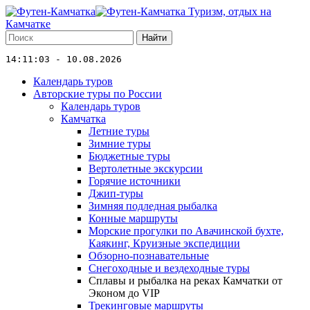
Туризм, отдых на
Камчатке
Найти
14:11:03 - 10.08.2026
Календарь туров
Авторские туры по России
Календарь туров
Камчатка
Летние туры
Зимние туры
Бюджетные туры
Вертолетные экскурсии
Горячие источники
Джип-туры
Зимняя подледная рыбалка
Конные маршруты
Морские прогулки по Авачинской бухте,
Каякинг, Круизные экспедиции
Обзорно-познавательные
Снегоходные и вездеходные туры
Сплавы и рыбалка на реках Камчатки от
Эконом до VIP
Трекинговые маршруты