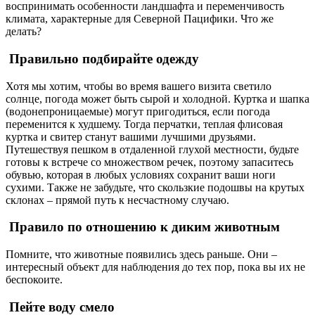
воспринимать особенности ландшафта и переменчивость
климата, характерные для Северной Пацифики. Что же
делать?
Правильно подбирайте одежду
Хотя мы хотим, чтобы во время вашего визита светило
солнце, погода может быть сырой и холодной. Куртка и шапка
(водонепроницаемые) могут пригодиться, если погода
переменится к худшему. Тогда перчатки, теплая флисовая
куртка и свитер станут вашими лучшими друзьями.
Путешествуя пешком в отдаленной глухой местности, будьте
готовы к встрече со множеством речек, поэтому запаситесь
обувью, которая в любых условиях сохранит ваши ноги
сухими. Также не забудьте, что скользкие подошвы на крутых
склонах – прямой путь к несчастному случаю.
Правило по отношению к диким животным
Помните, что животные появились здесь раньше. Они –
интересный объект для наблюдения до тех пор, пока вы их не
беспокоите.
Пейте воду смело