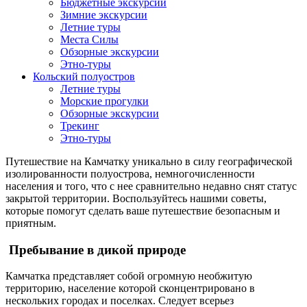
Бюджетные экскурсии
Зимние экскурсии
Летние туры
Места Силы
Обзорные экскурсии
Этно-туры
Кольский полуостров
Летние туры
Морские прогулки
Обзорные экскурсии
Трекинг
Этно-туры
Путешествие на Камчатку уникально в силу географической
изолированности полуострова, немногочисленности
населения и того, что с нее сравнительно недавно снят статус
закрытой территории. Воспользуйтесь нашими советы,
которые помогут сделать ваше путешествие безопасным и
приятным.
Пребывание в дикой природе
Камчатка представляет собой огромную необжитую
территорию, население которой сконцентрировано в
нескольких городах и поселках. Следует всерьез