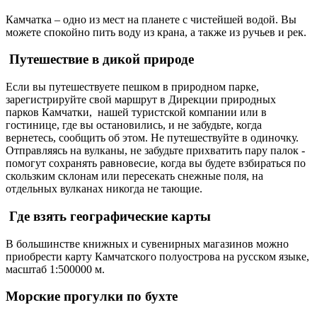
Камчатка – одно из мест на планете с чистейшей водой. Вы
можете спокойно пить воду из крана, а также из ручьев и рек.
Путешествие в дикой природе
Если вы путешествуете пешком в природном парке,
зарегистрируйте свой маршрут в Дирекции природных
парков Камчатки, нашей туристской компании или в
гостинице, где вы остановились, и не забудьте, когда
вернетесь, сообщить об этом. Не путешествуйте в одиночку.
Отправляясь на вулканы, не забудьте прихватить пару палок -
помогут сохранять равновесие, когда вы будете взбираться по
скользким склонам или пересекать снежные поля, на
отдельных вулканах никогда не тающие.
Где взять географические карты
В большинстве книжных и сувенирных магазинов можно
приобрести карту Камчатского полуострова на русском языке,
масштаб 1:500000 м.
Морские прогулки по бухте