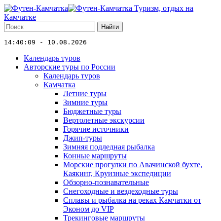
Туризм, отдых на
Камчатке
Найти
14:40:09 - 10.08.2026
Календарь туров
Авторские туры по России
Календарь туров
Камчатка
Летние туры
Зимние туры
Бюджетные туры
Вертолетные экскурсии
Горячие источники
Джип-туры
Зимняя подледная рыбалка
Конные маршруты
Морские прогулки по Авачинской бухте,
Каякинг, Круизные экспедиции
Обзорно-познавательные
Снегоходные и вездеходные туры
Сплавы и рыбалка на реках Камчатки от
Эконом до VIP
Трекинговые маршруты