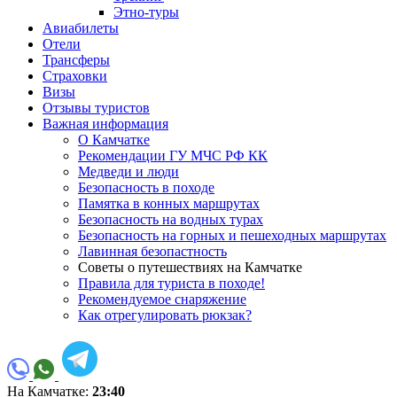
Этно-туры
Авиабилеты
Отели
Трансферы
Страховки
Визы
Отзывы туристов
Важная информация
О Камчатке
Рекомендации ГУ МЧС РФ КК
Медведи и люди
Безопасность в походе
Памятка в конных маршрутах
Безопасность на водных турах
Безопасность на горных и пешеходных маршрутах
Лавинная безопастность
Советы о путешествиях на Камчатке
Правила для туриста в походе!
Рекомендуемое снаряжение
Как отрегулировать рюкзак?
На Камчатке:
23:40